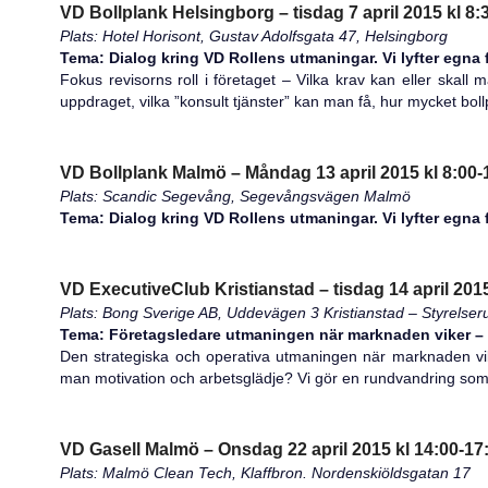
VD Bollplank Helsingborg – tisdag 7 april 2015 kl 8:
Plats: Hotel Horisont, Gustav Adolfsgata 47, Helsingborg
Tema: Dialog kring VD Rollens utmaningar. Vi lyfter egna f
Fokus revisorns roll i företaget – Vilka krav kan eller skal
uppdraget, vilka ”konsult tjänster” kan man få, hur mycket boll
VD Bollplank Malmö – Måndag 13 april 2015 kl 8:00-
Plats: Scandic Segevång, Segevångsvägen Malmö
Tema: Dialog kring VD Rollens utmaningar. Vi lyfter egna 
VD ExecutiveClub Kristianstad – tisdag 14 april 2015
Plats: Bong Sverige AB, Uddevägen 3 Kristianstad – Styrelse
Tema: Företagsledare utmaningen när marknaden viker –
Den strategiska och operativa utmaningen när marknaden vik
man motivation och arbetsglädje? Vi gör en rundvandring som av
VD Gasell Malmö – Onsdag 22 april 2015 kl 14:00-17
Plats: Malmö Clean Tech, Klaffbron. Nordenskiöldsgatan 17