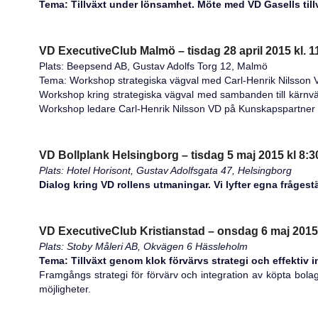
Tema: Tillväxt under lönsamhet. Möte med VD Gasells till
VD ExecutiveClub Malmö – tisdag 28 april 2015 kl. 1
Plats: Beepsend AB, Gustav Adolfs Torg 12, Malmö
Tema: Workshop strategiska vägval med Carl-Henrik Nilsson
Workshop kring strategiska vägval med sambanden till kärnvä
Workshop ledare Carl-Henrik Nilsson VD på Kunskapspartner 
VD Bollplank Helsingborg – tisdag 5 maj 2015 kl 8:3
Plats: Hotel Horisont, Gustav Adolfsgata 47, Helsingborg
Dialog kring VD rollens utmaningar. Vi lyfter egna frågest
VD ExecutiveClub Kristianstad – onsdag 6 maj 2015 
Plats: Stoby Måleri AB, Okvägen 6 Hässleholm
Tema: Tillväxt genom klok förvärvs strategi och effektiv i
Framgångs strategi för förvärv och integration av köpta bola
möjligheter.