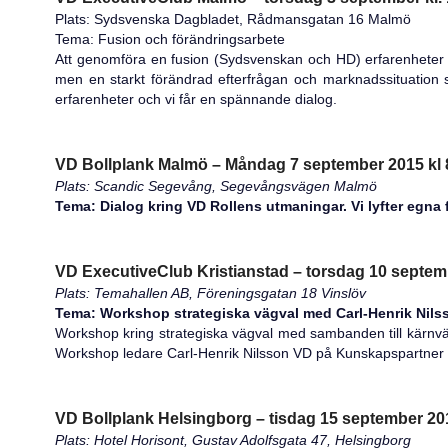
Plats: Sydsvenska Dagbladet, Rådmansgatan 16 Malmö
Tema: Fusion och förändringsarbete
Att genomföra en fusion (Sydsvenskan och HD) erfarenheter 
men en starkt förändrad efterfrågan och marknadssituation 
erfarenheter och vi får en spännande dialog.
VD Bollplank Malmö – Måndag 7 september 2015 kl 
Plats: Scandic Segevång, Segevångsvägen Malmö
Tema: Dialog kring VD Rollens utmaningar. Vi lyfter egna 
VD ExecutiveClub Kristianstad – torsdag 10 septemb
Plats: Temahallen AB, Föreningsgatan 18 Vinslöv
Tema: Workshop strategiska vägval med Carl-Henrik Nil
Workshop kring strategiska vägval med sambanden till kärnvä
Workshop ledare Carl-Henrik Nilsson VD på Kunskapspartner o
VD Bollplank Helsingborg – tisdag 15 september 201
Plats: Hotel Horisont, Gustav Adolfsgata 47, Helsingborg