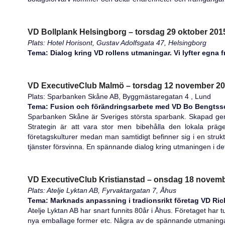
VD Bollplank Helsingborg – torsdag 29 oktober 2015
Plats: Hotel Horisont, Gustav Adolfsgata 47, Helsingborg
Tema: Dialog kring VD rollens utmaningar. Vi lyfter egna 
VD ExecutiveClub Malmö – torsdag 12 november 201
Plats: Sparbanken Skåne AB, Byggmästaregatan 4 , Lund
Tema: Fusion och förändringsarbete med VD Bo Bengtss
Sparbanken Skåne är Sveriges största sparbank. Skapad g
Strategin är att vara stor men bibehålla den lokala prä
företagskulturer medan man samtidigt befinner sig i en strukt
tjänster försvinna. En spännande dialog kring utmaningen i de
VD ExecutiveClub Kristianstad – onsdag 18 novembe
Plats: Atelje Lyktan AB, Fyrvaktargatan 7, Åhus
Tema: Marknads anpassning i tradionsrikt företag VD Ri
Atelje Lyktan AB har snart funnits 80år i Åhus. Företaget har 
nya emballage former etc. Några av de spännande utmaningar