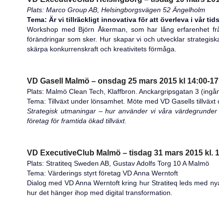
Plats: Marco Group AB, Helsingborgsvägen 52 Ängelholm
Tema: Är vi tillräckligt innovativa för att överleva i vå
Workshop med Björn Åkerman, som har lång erfarenhet från
förändringar som sker. Hur skapar vi och utvecklar strategisk
skärpa konkurrenskraft och kreativitets förmåga.
VD Gasell Malmö – onsdag 25 mars 2015 kl 14:00-17
Plats: Malmö Clean Tech, Klaffbron. Anckargripsgatan 3 (in
Tema: Tillväxt under lönsamhet. Möte med VD Gasells tillväxt 
Strategisk utmaningar – hur använder vi våra värdegrunder f
företag för framtida ökad tillväxt.
VD ExecutiveClub Malmö – tisdag 31 mars 2015 kl. 1
Plats: Stratiteq Sweden AB, Gustav Adolfs Torg 10 A Malmö
Tema: Värderings styrt företag VD Anna Werntoft
Dialog med VD Anna Werntoft kring hur Stratiteq leds med nya 
hur det hänger ihop med digital transformation.