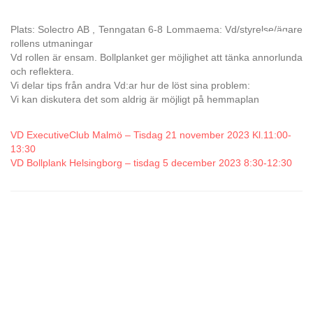
Plats: Solectro AB , Tenngatan 6-8 Lommaema: Vd/styrelse/ägare
rollens utmaningar
Vd rollen är ensam. Bollplanket ger möjlighet att tänka annorlunda
och reflektera.
Vi delar tips från andra Vd:ar hur de löst sina problem:
Vi kan diskutera det som aldrig är möjligt på hemmaplan
VD ExecutiveClub Malmö – Tisdag 21 november 2023 Kl.11:00-
13:30
VD Bollplank Helsingborg – tisdag 5 december 2023 8:30-12:30