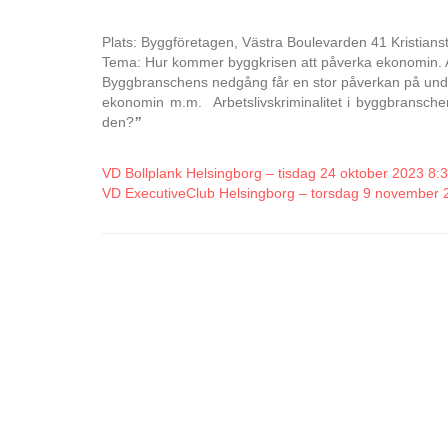
Plats: Byggföretagen, Västra Boulevarden 41 Kristians
Tema: Hur kommer byggkrisen att påverka ekonomin. 
Byggbranschens nedgång får en stor påverkan på und
ekonomin m.m. Arbetslivskriminalitet i byggbransch
den?
”
VD Bollplank Helsingborg – tisdag 24 oktober 2023 8:
VD ExecutiveClub Helsingborg – torsdag 9 november 2