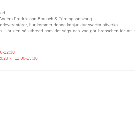
tad
Anders Fredriksson Bransch & Företagsansvarig
erleverantörer, hur kommer denna konjunktur svacka påverka
en – är den så utbredd som det sägs och vad gör branschen för att 
30-12:30
023 kl. 11:00-13:30