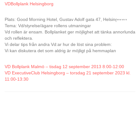
VDBollplank Helsingborg
Plats: Good Morning Hotel, Gustav Adolf gata 47, Helsingborg
Tema: Vd/styrelse/ägare rollens utmaningar
Vd rollen är ensam. Bollplanket ger möjlighet att tänka annorlunda
och reflektera.
Vi delar tips från andra Vd:ar hur de löst sina problem:
Vi kan diskutera det som aldrig är möjligt på hemmaplan
VD Bollplank Malmö – tisdag 12 september 2013 8:00-12:00
VD ExecutiveClub Helsingborg – torsdag 21 september 2023 kl.
11:00-13:30