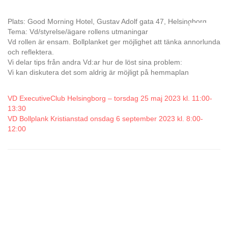
Plats: Good Morning Hotel, Gustav Adolf gata 47, Helsingborg
Tema: Vd/styrelse/ägare rollens utmaningar
Vd rollen är ensam. Bollplanket ger möjlighet att tänka annorlunda
och reflektera.
Vi delar tips från andra Vd:ar hur de löst sina problem:
Vi kan diskutera det som aldrig är möjligt på hemmaplan
VD ExecutiveClub Helsingborg – torsdag 25 maj 2023 kl. 11:00-
13:30
VD Bollplank Kristianstad onsdag 6 september 2023 kl. 8:00-
12:00