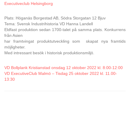
Executiveclub Helsingborg
Plats: Höganäs Borgestad AB, Södra Storgatan 12 Bjuv
Tema: Svensk Industrihistoria VD Hanna Landell
Eldfast produktion sedan 1700-talet på samma plats. Konkurrens
från Asien
har framtvingat produktutveckling som skapat nya framtids
möjligheter.
Med intressant besök i historisk produktionsmiljö.
VD Bollplank Kristianstad onsdag 12 oktober 2022 kl. 8:00-12:00
VD ExecutiveClub Malmö – Tisdag 25 oktober 2022 kl. 11.00-
13:30