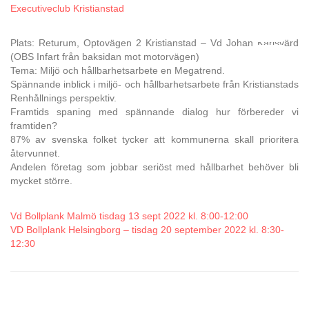
Executiveclub Kristianstad
Plats: Returum, Optovägen 2 Kristianstad – Vd Johan Karlsvärd
(OBS Infart från baksidan mot motorvägen)
Tema: Miljö och hållbarhetsarbete en Megatrend.
Spännande inblick i miljö- och hållbarhetsarbete från Kristianstads
Renhållnings perspektiv.
Framtids spaning med spännande dialog hur förbereder vi
framtiden?
87% av svenska folket tycker att kommunerna skall prioritera
återvunnet.
Andelen företag som jobbar seriöst med hållbarhet behöver bli
mycket större.
Vd Bollplank Malmö tisdag 13 sept 2022 kl. 8:00-12:00
VD Bollplank Helsingborg – tisdag 20 september 2022 kl. 8:30-
12:30