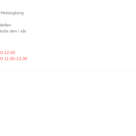
 Helsingborg
dellen
ända den i vår
00-12:00
Kl 11:00-13:30