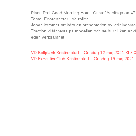
Plats: Prel Good Morning Hotel, Gustaf Adolfsgatan 47
Tema: Erfarenheter i Vd rollen
Jonas kommer att köra en presentation av ledningsmo
Traction vi får testa på modellen och se hur vi kan anv
egen verksamhet.
VD Bollplank Kristianstad – Onsdag 12 maj 2021 Kl 8:
VD ExecutiveClub Kristianstad – Onsdag 19 maj 2021 