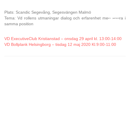
Plats: Scandic Segevång, Segesvängen Malmö
Tema: Vd rollens utmaningar dialog och erfarenhet med andra i
samma position
VD ExecutiveClub Kristianstad – onsdag 29 april kl. 13:00-14:00
VD Bollplank Helsingborg – tisdag 12 maj 2020 Kl.9:00-11:00