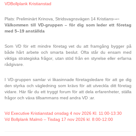
VDBollplank Kristianstad
Plats: Preliminärt Krinova, Stridsvagnsvägen 14 Kristianstad
Välkommen till VD-gruppen – för dig som leder ett företag
med 5–19 anställda
Som VD för ett mindre företag vet du att framgång bygger på
både hårt arbete och smarta beslut. Ofta står du ensam med
viktiga strategiska frågor, utan stöd från en styrelse eller erfarna
rådgivare.
I VD-gruppen samlar vi likasinnade företagsledare för att ge dig
den styrka och vägledning som krävs för att utveckla ditt företag
vidare. Här får du ett tryggt forum för att dela erfarenheter, ställa
frågor och växa tillsammans med andra VD :ar.
Vd Executive Kristianstad onsdag 4 nov 2026 Kl. 11:00-13:30
Vd Bollplank Malmö – Tisdag 17 nov 2026 kl. 8:00-12:00