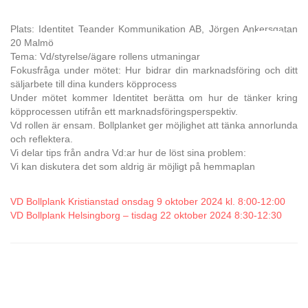
Plats: Identitet Teander Kommunikation AB, Jörgen Ankersgatan
20 Malmö
Tema: Vd/styrelse/ägare rollens utmaningar
Fokusfråga under mötet: Hur bidrar din marknadsföring och ditt
säljarbete till dina kunders köpprocess
Under mötet kommer Identitet berätta om hur de tänker kring
köpprocessen utifrån ett marknadsföringsperspektiv.
Vd rollen är ensam. Bollplanket ger möjlighet att tänka annorlunda
och reflektera.
Vi delar tips från andra Vd:ar hur de löst sina problem:
Vi kan diskutera det som aldrig är möjligt på hemmaplan
VD Bollplank Kristianstad onsdag 9 oktober 2024 kl. 8:00-12:00
VD Bollplank Helsingborg – tisdag 22 oktober 2024 8:30-12:30