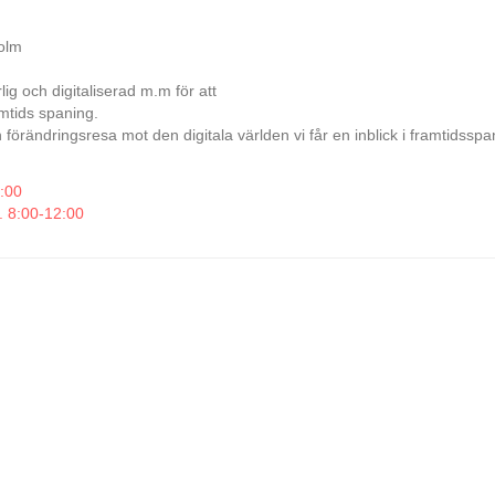
olm
lig och digitaliserad m.m för att
mtids spaning.
förändringsresa mot den digitala världen vi får en inblick i framtidsspa
2:00
. 8:00-12:00