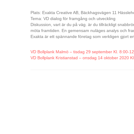
Plats: Exakta Creative AB, Bäckhagsvägen 11 Hässleh
Tema: VD dialog för framgång och utveckling
Diskussion, vart är du på väg. är du tillräckligt snabbrör
möta framtiden. En gemensam nuläges analys och fra
Exakta är ett spännande företag som verkligen gjort en 
VD Bollplank Malmö – tisdag 29 september Kl. 8:00-1
VD Bollplank Kristianstad – onsdag 14 oktober 2020 Kl