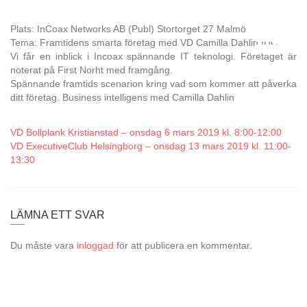
Plats: InCoax Networks AB (Publ) Stortorget 27 Malmö
Tema: Framtidens smarta företag med VD Camilla Dahlin IUC
Vi får en inblick i Incoax spännande IT teknologi. Företaget är
noterat på First Norht med framgång.
Spännande framtids scenarion kring vad som kommer att påverka
ditt företag. Business intelligens med Camilla Dahlin
VD Bollplank Kristianstad – onsdag 6 mars 2019 kl. 8:00-12:00
VD ExecutiveClub Helsingborg – onsdag 13 mars 2019 kl. 11:00-
13:30
LÄMNA ETT SVAR
Du måste vara
inloggad
för att publicera en kommentar.