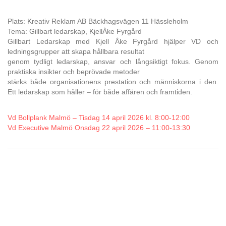
Plats: Kreativ Reklam AB Bäckhagsvägen 11 Hässleholm
Tema: Gillbart ledarskap, KjellÅke Fyrgård
Gillbart Ledarskap med Kjell Åke Fyrgård hjälper VD och
ledningsgrupper att skapa hållbara resultat
genom tydligt ledarskap, ansvar och långsiktigt fokus. Genom
praktiska insikter och beprövade metoder
stärks både organisationens prestation och människorna i den.
Ett ledarskap som håller – för både affären och framtiden.
Vd Bollplank Malmö – Tisdag 14 april 2026 kl. 8:00-12:00
Vd Executive Malmö Onsdag 22 april 2026 – 11:00-13:30