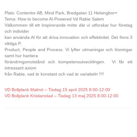
Plats: Contentor AB, Mind Park, Bredgatan 11 Helsingborg
Tema: How to become AI-Powered Vd Rabie Salem
Välkommen till ett inspirerande möte där vi utforskar hur företag
och individer
kan använda AI för att driva innovation och effektivitet. Det finns 3
viktiga P,
Product, People and Process. Vi lyfter utmaningar och lösningar
samt hur hantera
förändringsmotstånd och kompetensutvecklingen. Vi får ett
intressant axiom
från Rabie, vad är konstant och vad är variabeln !!!!
VD Bollplank Malmö – Tisdag 15 april 2025 8:00-12:00
VD Bollplank Kristianstad – Tisdag 13 maj 2025 8:00-12:00