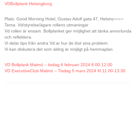
VDBollplank Helsingborg
Plats: Good Morning Hotel, Gustav Adolf gata 47, Helsingborg
Tema: Vd/styrelse/ägare rollens utmaningar
Vd rollen är ensam. Bollplanket ger möjlighet att tänka annorlunda
och reflektera.
Vi delar tips från andra Vd:ar hur de löst sina problem:
Vi kan diskutera det som aldrig är möjligt på hemmaplan
VD Bollplank Malmö – tisdag 6 februari 2024 8:00-12:00
VD ExecutiveClub Malmö – Tisdag 5 mars 2024 Kl.11:00-13:30