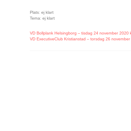
Plats: ej klart
Tema: ej klart
VD Bollplank Helsingborg – tisdag 24 november 2020 k
VD ExecutiveClub Kristianstad – torsdag 26 november 