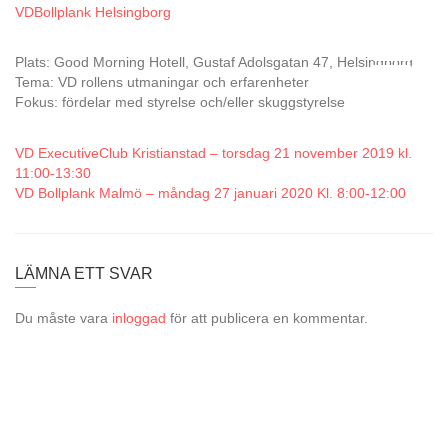
VDBollplank Helsingborg
Plats: Good Morning Hotell, Gustaf Adolsgatan 47, Helsingborg
Tema: VD rollens utmaningar och erfarenheter
Fokus: fördelar med styrelse och/eller skuggstyrelse
VD ExecutiveClub Kristianstad – torsdag 21 november 2019 kl.
11:00-13:30
VD Bollplank Malmö – måndag 27 januari 2020 Kl. 8:00-12:00
LÄMNA ETT SVAR
Du måste vara
inloggad
för att publicera en kommentar.