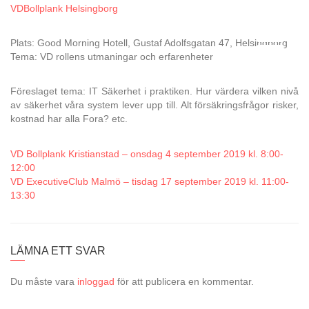
VDBollplank Helsingborg
Plats: Good Morning Hotell, Gustaf Adolfsgatan 47, Helsingborg
Tema: VD rollens utmaningar och erfarenheter
Föreslaget tema: IT Säkerhet i praktiken. Hur värdera vilken nivå
av säkerhet våra system lever upp till. Alt försäkringsfrågor risker,
kostnad har alla Fora? etc.
VD Bollplank Kristianstad – onsdag 4 september 2019 kl. 8:00-
12:00
VD ExecutiveClub Malmö – tisdag 17 september 2019 kl. 11:00-
13:30
LÄMNA ETT SVAR
Du måste vara
inloggad
för att publicera en kommentar.