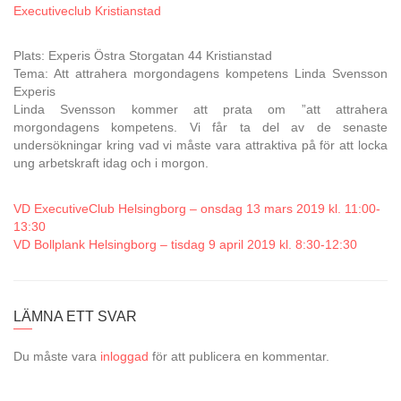
Executiveclub Kristianstad
Plats: Experis Östra Storgatan 44 Kristianstad
Tema: Att attrahera morgondagens kompetens Linda Svensson
Experis
Linda Svensson kommer att prata om ”att attrahera
morgondagens kompetens. Vi får ta del av de senaste
undersökningar kring vad vi måste vara attraktiva på för att locka
ung arbetskraft idag och i morgon.
VD ExecutiveClub Helsingborg – onsdag 13 mars 2019 kl. 11:00-
13:30
VD Bollplank Helsingborg – tisdag 9 april 2019 kl. 8:30-12:30
LÄMNA ETT SVAR
Du måste vara
inloggad
för att publicera en kommentar.