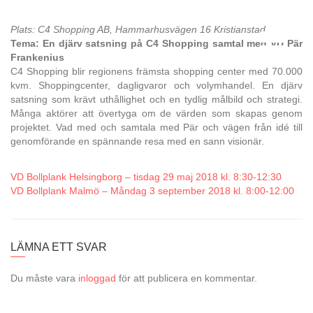
Plats: C4 Shopping AB, Hammarhusvägen 16 Kristianstad
Tema: En djärv satsning på C4 Shopping samtal med VD Pär
Frankenius
C4 Shopping blir regionens främsta shopping center med 70.000
kvm. Shoppingcenter, dagligvaror och volymhandel. En djärv
satsning som krävt uthållighet och en tydlig målbild och strategi.
Många aktörer att övertyga om de värden som skapas genom
projektet. Vad med och samtala med Pär och vägen från idé till
genomförande en spännande resa med en sann visionär.
VD Bollplank Helsingborg – tisdag 29 maj 2018 kl. 8:30-12:30
VD Bollplank Malmö – Måndag 3 september 2018 kl. 8:00-12:00
LÄMNA ETT SVAR
Du måste vara
inloggad
för att publicera en kommentar.