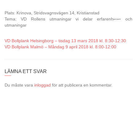
Plats: Krinova, Stridsvagnsvägen 14, Kristianstad
Tema: VD Rollens utmaningar vi delar erfarenheter och
utmaningar
VD Bollplank Helsingborg – tisdag 13 mars 2018 kl. 8:30-12:30
VD Bollplank Malmö – Måndag 9 april 2018 kl. 8:00-12:00
LÄMNA ETT SVAR
Du måste vara
inloggad
för att publicera en kommentar.