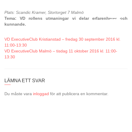
Plats: Scandic Kramer, Stortorget 7 Malmö
Tema: VD rollens utmaningar vi delar erfarenheter och
kunnande.
VD ExecutiveClub Kristianstad – fredag 30 september 2016 kl.
11:00-13:30
VD ExecutiveClub Malmö – tisdag 11 oktober 2016 kl. 11:00-
13:30
LÄMNA ETT SVAR
Du måste vara
inloggad
för att publicera en kommentar.