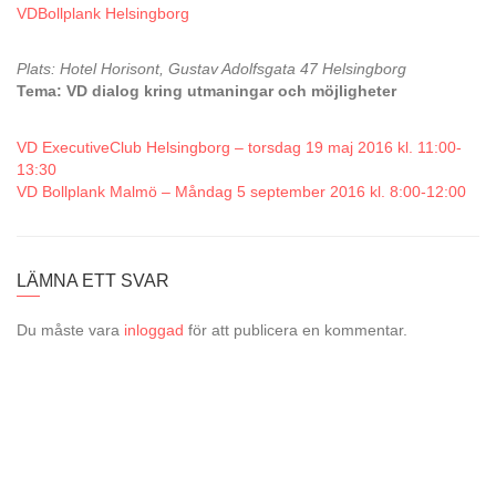
VDBollplank Helsingborg
Plats: Hotel Horisont, Gustav Adolfsgata 47 Helsingborg
Tema: VD dialog kring utmaningar och möjligheter
VD ExecutiveClub Helsingborg – torsdag 19 maj 2016 kl. 11:00-
13:30
VD Bollplank Malmö – Måndag 5 september 2016 kl. 8:00-12:00
LÄMNA ETT SVAR
Du måste vara
inloggad
för att publicera en kommentar.