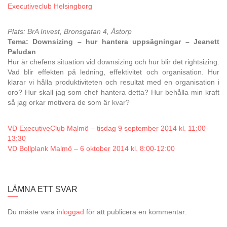
Executiveclub Helsingborg
Plats: BrA Invest, Bronsgatan 4, Åstorp
Tema: Downsizing – hur hantera uppsägningar – Jeanett
Paludan
Hur är chefens situation vid downsizing och hur blir det rightsizing.
Vad blir effekten på ledning, effektivitet och organisation. Hur
klarar vi hålla produktiviteten och resultat med en organisation i
oro? Hur skall jag som chef hantera detta? Hur behålla min kraft
så jag orkar motivera de som är kvar?
VD ExecutiveClub Malmö – tisdag 9 september 2014 kl. 11:00-
13:30
VD Bollplank Malmö – 6 oktober 2014 kl. 8:00-12:00
LÄMNA ETT SVAR
Du måste vara
inloggad
för att publicera en kommentar.