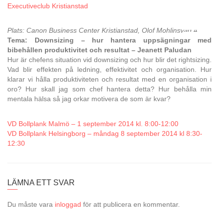
Executiveclub Kristianstad
Plats: Canon Business Center Kristianstad, Olof Mohlinsväg 4
Tema: Downsizing – hur hantera uppsägningar med
bibehållen produktivitet och resultat – Jeanett Paludan
Hur är chefens situation vid downsizing och hur blir det rightsizing.
Vad blir effekten på ledning, effektivitet och organisation. Hur
klarar vi hålla produktiviteten och resultat med en organisation i
oro? Hur skall jag som chef hantera detta? Hur behålla min
mentala hälsa så jag orkar motivera de som är kvar?
VD Bollplank Malmö – 1 september 2014 kl. 8:00-12:00
VD Bollplank Helsingborg – måndag 8 september 2014 kl 8:30-
12:30
LÄMNA ETT SVAR
Du måste vara
inloggad
för att publicera en kommentar.