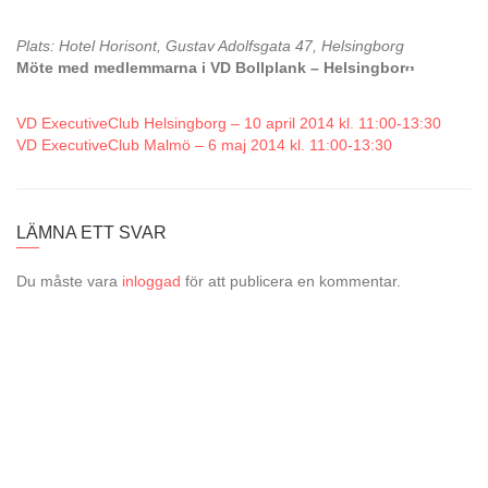
Plats: Hotel Horisont, Gustav Adolfsgata 47, Helsingborg
Möte med medlemmarna i VD Bollplank – Helsingborg
VD ExecutiveClub Helsingborg – 10 april 2014 kl. 11:00-13:30
VD ExecutiveClub Malmö – 6 maj 2014 kl. 11:00-13:30
LÄMNA ETT SVAR
Du måste vara
inloggad
för att publicera en kommentar.